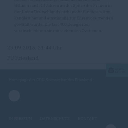
Böhmer nach 14 Jahren an der Spitze der Frauen in
der Union Deutschlands nicht mehr für dieses Amt
kandiert hat und einstimmig zur Ehrenvorsitzenden
gewählt wurde. Die fast 400 Delegierten
verabschiedeten sie mit stehenden Ovationen.
29.09.2015, 21:44 Uhr
FU Friesland
Homepage des CDU Kreisverbandes Friesland
IMPRESSUM
DATENSCHUTZ
KONTAKT