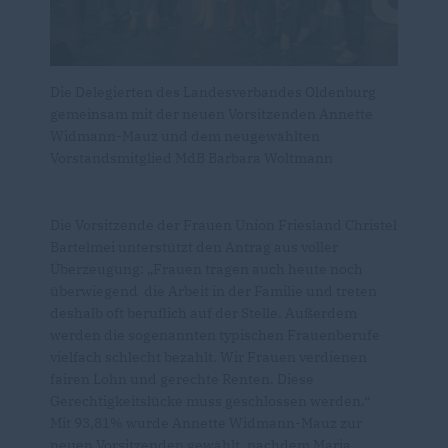
Die Delegierten des Landesverbandes Oldenburg
gemeinsam mit der neuen Vorsitzenden Annette
Widmann-Mauz und dem neugewählten
Vorstandsmitglied MdB Barbara Woltmann
Die Vorsitzende der Frauen Union Friesland Christel
Bartelmei unterstützt den Antrag aus voller
Überzeugung: „Frauen tragen auch heute noch
überwiegend die Arbeit in der Familie und treten
deshalb oft beruflich auf der Stelle. Außerdem
werden die sogenannten typischen Frauenberufe
vielfach schlecht bezahlt. Wir Frauen verdienen
fairen Lohn und gerechte Renten. Diese
Gerechtigkeitslücke muss geschlossen werden.“
Mit 93,81%
wurde Annette Widmann-Mauz zur
neuen Vorsitzenden gewählt, nachdem Maria