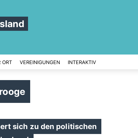
sland
 ORT
VEREINIGUNGEN
INTERAKTIV
rooge
ert sich zu den politischen