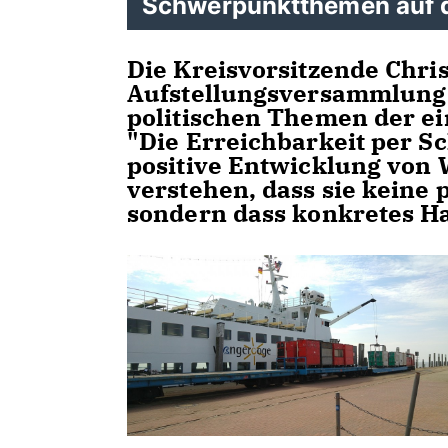
Schwerpunktthemen auf d
Die Kreisvorsitzende Chris
Aufstellungsversammlung
politischen Themen der ein
"Die Erreichbarkeit per Sc
positive Entwicklung von 
verstehen, dass sie keine
sondern dass konkretes Han