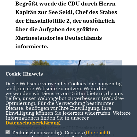
Begrüßt wurde die CDU durch Herrn
Kapitän zur See Seidl, Chef des Stabes
der Einsatzflottille 2, der ausführlich
über die Aufgaben des größten
Marinestandortes Deutschlands
informierte.
Cookie Hinweis
Diese Webseite verwendet Cookies, die notwendig
sind, um die Webseite zu nutzen. Weiterhin
verwenden wir Dienste von Drittanbietern, die uns
helfen, unser Webangebot zu verbessern (Website-
Optmierung). Für die Verwendung bestimmter
Dienste, benötigen wir Ihre Einwilligung. Ihre
Einwilligung können Sie jederzeit widerrufen. Weitere
Informationen finden Sie in unserer
Datenschutzerklärung
.
Vorstandsmitglieder der CDU Friesland und
Technisch notwendige Cookies (
Übersicht
)
Wangerland besuchten den Marinestützpunkt in