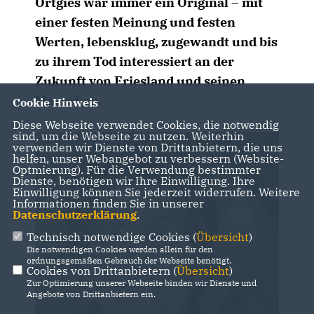
Ortgies war immer ein Original – mit
einer festen Meinung und festen
Werten, lebensklug, zugewandt und bis
zu ihrem Tod interessiert an der
Zukunft von Friesland und seinen
Menschen.
Cookie Hinweis
Diese Webseite verwendet Cookies, die notwendig
sind, um die Webseite zu nutzen. Weiterhin
verwenden wir Dienste von Drittanbietern, die uns
helfen, unser Webangebot zu verbessern (Website-
Optmierung). Für die Verwendung bestimmter
Dienste, benötigen wir Ihre Einwilligung. Ihre
Einwilligung können Sie jederzeit widerrufen. Weitere
Informationen finden Sie in unserer
Datenschutzerklärung
.
Technisch notwendige Cookies (
Übersicht
)
Die notwendigen Cookies werden allein für den
ordnungsgemäßen Gebrauch der Webseite benötigt.
Cookies von Drittanbietern (
Übersicht
)
Zur Optimierung unserer Webseite binden wir Dienste und
Angebote von Drittanbietern ein.