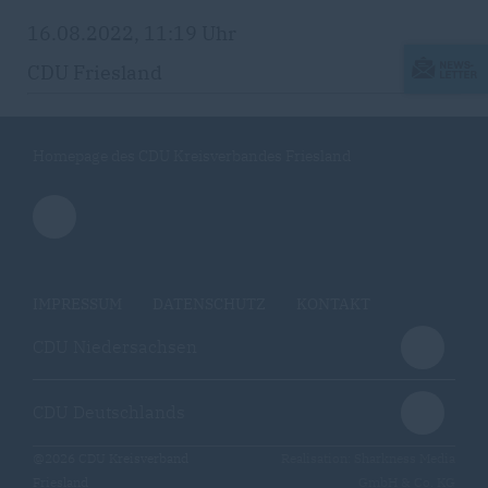
16.08.2022, 11:19 Uhr
CDU Friesland
Homepage des CDU Kreisverbandes Friesland
IMPRESSUM
DATENSCHUTZ
KONTAKT
CDU Niedersachsen
CDU Deutschlands
@2026 CDU Kreisverband
Realisation: Sharkness Media
Friesland
GmbH & Co. KG