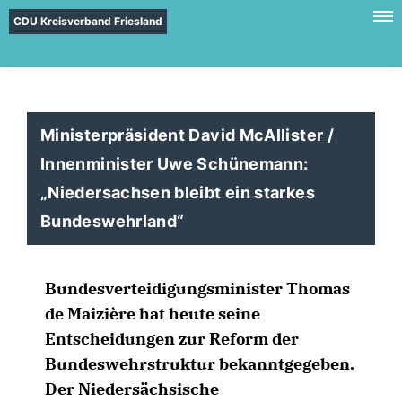
CDU Kreisverband Friesland
Ministerpräsident David McAllister /
Innenminister Uwe Schünemann:
Niedersachsen bleibt ein starkes
Bundeswehrland“
Bundesverteidigungsminister Thomas
de Maizière hat heute seine
Entscheidungen zur Reform der
Bundeswehrstruktur bekanntgegeben.
Der Niedersächsische