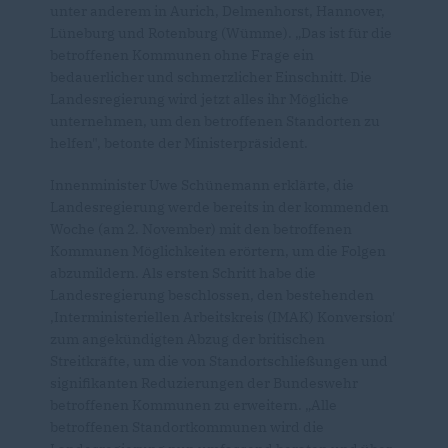
unter anderem in Aurich, Delmenhorst, Hannover,
Lüneburg und Rotenburg (Wümme). „Das ist für die
betroffenen Kommunen ohne Frage ein
bedauerlicher und schmerzlicher Einschnitt. Die
Landesregierung wird jetzt alles ihr Mögliche
unternehmen, um den betroffenen Standorten zu
helfen", betonte der Ministerpräsident.
Innenminister Uwe Schünemann erklärte, die
Landesregierung werde bereits in der kommenden
Woche (am 2. November) mit den betroffenen
Kommunen Möglichkeiten erörtern, um die Folgen
abzumildern. Als ersten Schritt habe die
Landesregierung beschlossen, den bestehenden
Interministeriellen Arbeitskreis (IMAK) Konversion'
zum angekündigten Abzug der britischen
Streitkräfte, um die von Standortschließungen und
signifikanten Reduzierungen der Bundeswehr
betroffenen Kommunen zu erweitern. „Alle
betroffenen Standortkommunen wird die