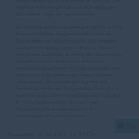
Landesregierung nun umfassend beraten und über
mögliche Förderprogramme und Hilfestellungen
informieren", sagte der Innenminister.
Die Niedersächsische Landesregierung hält darüber
hinaus zusätzliche Ausgleichsmaßnahmen der
Bundesregierung für erforderlich. „Wir brauchen
ein Konversionsprogramm des Bundes, um den
betroffenen Standorten zu helfen. Der Bund könnte
beispielsweise den Kommunen nicht mehr
benötigte Liegenschaften verbilligt überlassen und
die Kosten für die Sanierung etwaiger Altlasten
übernehmen. Die Landesregierung wird sich
darüber hinaus bei der Europäischen Union dafür
einsetzen, dass ‚Konversionskommunen' zukünftig
EU-Mittel im Rahmen der Struktur- und
Kohäsionspolitik erhalten können", so
Innenminister Uwe Schünemann.
Hannover, 26.10.2011, 16:30 Uhr