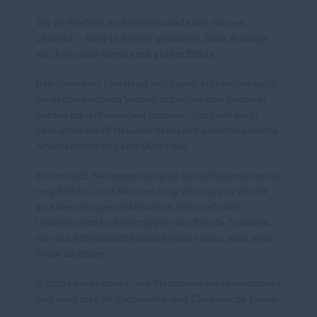
Vor 10 Wochen ist die Werkakademie Namen
AktiviA – Aktiv in Arbeit" gestartet, nach Aussage
von Frau Giss bereits mit gutem Erfolg.
Das Jobcenter Friesland will damit Arbeitslose nach
niederländischem Vorbild schneller und gezielter
zurück ins Arbeitsleben bringen. Zur Seite steht
dem Jobcenter Friesland dabei der niederländische
Arbeitsmarkt-Experte Dick Vink.
Sofort nach Neuanmeldung ist der Arbeitssuchende
verpflichtet, acht Wochen lang viermal pro Woche
an einer Gruppenmaßnahme teilzunehmen.
Geleitet werden die Gruppen von Berufs-Trainern,
die den Arbeitssuchenden helfen sollen, eine neue
Stelle zu finden.
Wichtig sei es dabei, den Menschen ein realistisches
Bild über ihre Möglichkeiten und Chancen zu geben.