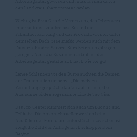
Arbeitsagentur gewesen und müssten nun durch
den Landkreis übernommen werden.
Wichtig ist Frau Giss die Vernetzung des Jobcenters
innerhalb des Landkreises. So sind die
Schuldnerberatung und das Pro-Aktiv-Center unter
demselben Dach, regelmäßig werden auch mit dem
Familien-Kinder-Service-Büro Betreuungsfragen
geregelt. Auch die Zusammenarbeit mit der
Arbeitsagentur gestalte sich nach wie vor gut.
Lange Schlangen vor den Büros suchten die Damen
der Frauenunion umsonst. „Die meisten
Vermittlungsgespräche laufen auf Termin, die
Ausnahme bilden sogenannte Eilfälle", so Giss.
Das Job-Center kümmert sich auch um Bildung und
Teilhabe. Die Anspruchssteller werden beim
Ausfüllen der Formulare unterstützt. Inzwischen ist
steigt die Zahl der Anträge nach schleppendem
Beginn.