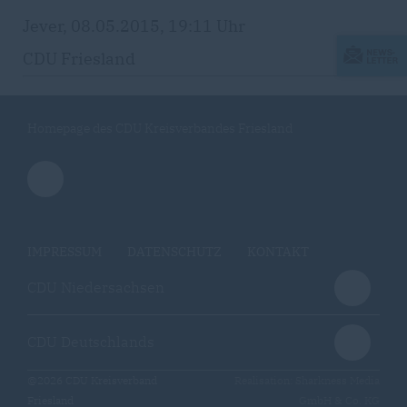
Jever, 08.05.2015, 19:11 Uhr
CDU Friesland
Homepage des CDU Kreisverbandes Friesland
IMPRESSUM
DATENSCHUTZ
KONTAKT
CDU Niedersachsen
CDU Deutschlands
@2026 CDU Kreisverband
Realisation: Sharkness Media
Friesland
GmbH & Co. KG