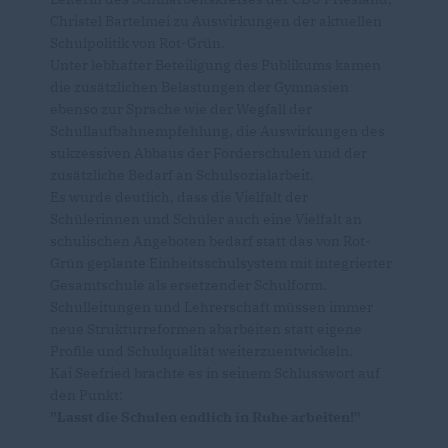
Christel Bartelmei zu Auswirkungen der aktuellen
Schulpolitik von Rot-Grün.
Unter lebhafter Beteiligung des Publikums kamen
die zusätzlichen Belastungen der Gymnasien
ebenso zur Sprache wie der Wegfall der
Schullaufbahnempfehlung, die Auswirkungen des
sukzessiven Abbaus der Förderschulen und der
zusätzliche Bedarf an Schulsozialarbeit.
Es wurde deutlich, dass die Vielfalt der
Schülerinnen und Schüler auch eine Vielfalt an
schulischen Angeboten bedarf statt das von Rot-
Grün geplante Einheitsschulsystem mit integrierter
Gesamtschule als ersetzender Schulform.
Schulleitungen und Lehrerschaft müssen immer
neue Strukturreformen abarbeiten statt eigene
Profile und Schulqualität weiterzuentwickeln.
Kai Seefried brachte es in seinem Schlusswort auf
den Punkt:
"Lasst die Schulen endlich in Ruhe arbeiten!"