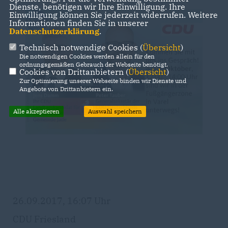
Dienste, benötigen wir Ihre Einwilligung. Ihre
Einwilligung können Sie jederzeit widerrufen. Weitere
Informationen finden Sie in unserer
Datenschutzerklärung
.
Technisch notwendige Cookies (
Übersicht
)
Die notwendigen Cookies werden allein für den
ordnungsgemäßen Gebrauch der Webseite benötigt.
Cookies von Drittanbietern (
Übersicht
)
Zur Optimierung unserer Webseite binden wir Dienste und
Angebote von Drittanbietern ein.
Alle akzeptieren
Auswahl speichern
26.09.2017, 16:07 Uhr
CDU Friesland