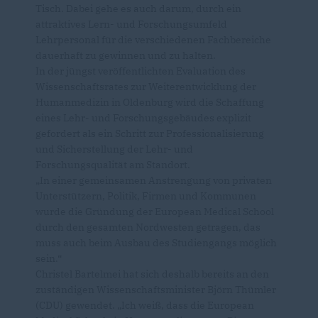
Tisch. Dabei gehe es auch darum, durch ein
attraktives Lern- und Forschungsumfeld
Lehrpersonal für die verschiedenen Fachbereiche
dauerhaft zu gewinnen und zu halten.
In der jüngst veröffentlichten Evaluation des
Wissenschaftsrates zur Weiterentwicklung der
Humanmedizin in Oldenburg wird die Schaffung
eines Lehr- und Forschungsgebäudes explizit
gefordert als ein Schritt zur Professionalisierung
und Sicherstellung der Lehr- und
Forschungsqualität am Standort.
In einer gemeinsamen Anstrengung von privaten
Unterstützern, Politik, Firmen und Kommunen
wurde die Gründung der European Medical School
durch den gesamten Nordwesten getragen, das
muss auch beim Ausbau des Studiengangs möglich
sein.“
Christel Bartelmei hat sich deshalb bereits an den
zuständigen Wissenschaftsminister Björn Thümler
(CDU) gewendet. „Ich weiß, dass die European